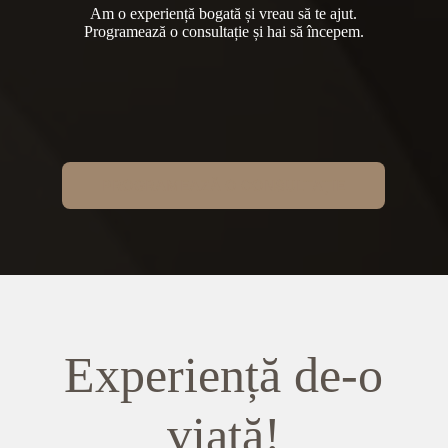
Am o experiență bogată și vreau să te ajut.
Programează o consultație și hai să începem.
PROGRAMEAZĂ O CONSULTAȚIE
Experiență de-o
viață!