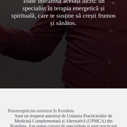
Toate inseamnă același lucru: un
specialist în terapia energetică și
spirituală, care te susține să crești frumos
și sănătos.
Bioenergetician autorizat în România
Sunt un terapeut autorizat de Uniunea Practicienilor de
Medicină Complementară și Alternativă (UPMCA) din
România. Am urmat cursuri de specialitate și sunt practicant