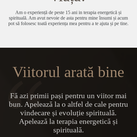
Am o experiență de peste 15 ani in terapia energetică și
spirituală. Am avut nevoie de asta pentru mine însumi și acum
pot să folosesc toată experiența mea pentru a te ajuta și pe tine.
Viitorul arată bine
Fă azi primii pași pentru un viitor mai
bun. Apelează la o altfel de cale pentru
vindecare și evoluție spirituală.
Apelează la terapia energetică și
spirituală.