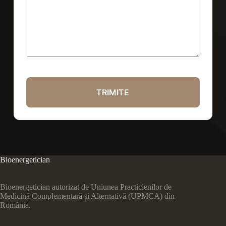
TRIMITE
Bioenergetician
Bioenergetician autorizat de Uniunea Practicienilor de
Medicină Complementară și Alternativă (UPMCA) din
România.