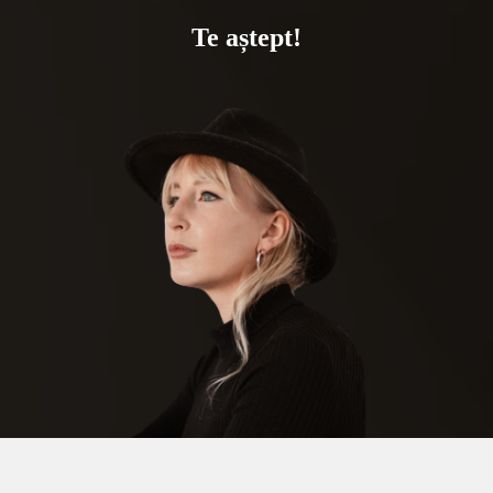
Te aștept!