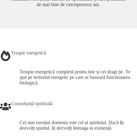
de mai bine de cincisprezece ani.
Terapie energetică
Terapie energetică completă pentru tine și cei dragi ție. Te
ajut pe teritoriul energetic pe care se bazează functionarea
biologică.
Consultanță spirituală
Cel mai esențial domeniu este cel al spiritului. Dacă îți
dezvolți spiritul, îți dezvolți întreaga ta existență.