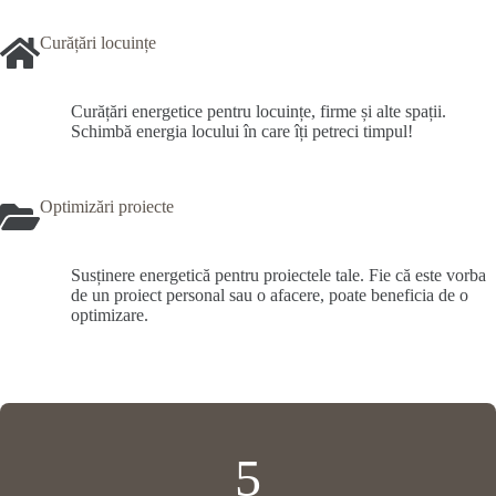
Curățări locuințe
Curățări energetice pentru locuințe, firme și alte spații.
Schimbă energia locului în care îți petreci timpul!
Optimizări proiecte
Susținere energetică pentru proiectele tale. Fie că este vorba
de un proiect personal sau o afacere, poate beneficia de o
optimizare.
5